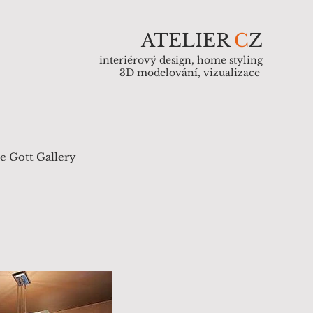
ATELIER
C
Z
interiérový design, home styling
3D modelování, vizualizace
e Gott Gallery