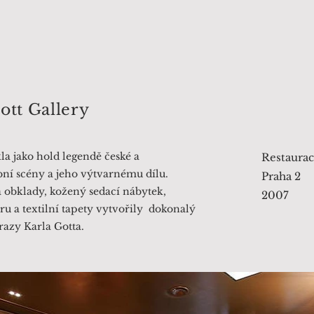
ott Gallery
la jako hold legendě české a
Restaurac
ní scény a jeho výtvarnému dílu.
Praha 2
obklady, kožený sedací nábytek,
2007
íru a textilní tapety vytvořily dokonalý
azy Karla Gotta.