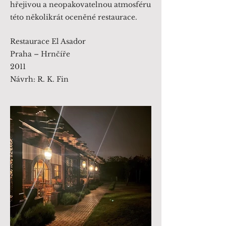
hřejivou a neopakovatelnou atmosféru
této několikrát oceněné restaurace.
Restaurace El Asador
Praha – Hrnčíře
2011
Návrh: R. K. Fin