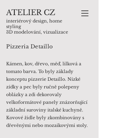
ATELIER
C
Z
interiérový design, home
styling
3D modelování, vizualizace
Pizzeria Detaillo
Kámen, kov, dřevo, měď, lilková a
tomato barva. To byly základy
konceptu pizzerie Detaillo. Nízké
zídky a pec byly ručně polepeny
oblázky a zdi dekorovaly
velkoformátové panely znázorňující
základní suroviny italské kuchyně.
Kovové židle byly zkombinovány s
dřevěnými nebo mozaikovými stoly.